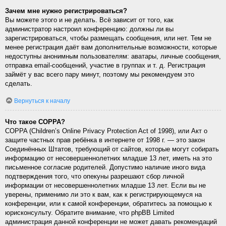
Зачем мне нужно регистрироваться?
Вы можете этого и не делать. Всё зависит от того, как
администратор настроил конференцию: должны ли вы
зарегистрироваться, чтобы размещать сообщения, или нет. Тем не
менее регистрация даёт вам дополнительные возможности, которые
недоступны анонимным пользователям: аватары, личные сообщения,
отправка email-сообщений, участие в группах и т. д. Регистрация
займёт у вас всего пару минут, поэтому мы рекомендуем это
сделать.
Вернуться к началу
Что такое COPPA?
COPPA (Children’s Online Privacy Protection Act of 1998), или Акт о
защите частных прав ребёнка в интернете от 1998 г. — это закон
Соединённых Штатов, требующий от сайтов, которые могут собирать
информацию от несовершеннолетних младше 13 лет, иметь на это
письменное согласие родителей. Допустимо наличие иного вида
подтверждения того, что опекуны разрешают сбор личной
информации от несовершеннолетних младше 13 лет. Если вы не
уверены, применимо ли это к вам, как к регистрирующемуся на
конференции, или к самой конференции, обратитесь за помощью к
юрисконсульту. Обратите внимание, что phpBB Limited
администрация данной конференции не может давать рекомендаций