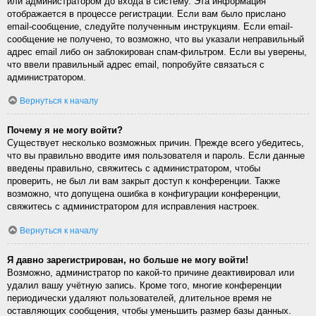
или администратором до входа в систему. Эта информация
отображается в процессе регистрации. Если вам было прислано
email-сообщение, следуйте полученным инструкциям. Если email-
сообщение не получено, то возможно, что вы указали неправильный
адрес email либо он заблокирован спам-фильтром. Если вы уверены,
что ввели правильный адрес email, попробуйте связаться с
администратором.
Вернуться к началу
Почему я не могу войти?
Существует несколько возможных причин. Прежде всего убедитесь,
что вы правильно вводите имя пользователя и пароль. Если данные
введены правильно, свяжитесь с администратором, чтобы
проверить, не был ли вам закрыт доступ к конференции. Также
возможно, что допущена ошибка в конфигурации конференции,
свяжитесь с администратором для исправления настроек.
Вернуться к началу
Я давно зарегистрирован, но больше не могу войти!
Возможно, администратор по какой-то причине деактивировал или
удалил вашу учётную запись. Кроме того, многие конференции
периодически удаляют пользователей, длительное время не
оставляющих сообщения, чтобы уменьшить размер базы данных.