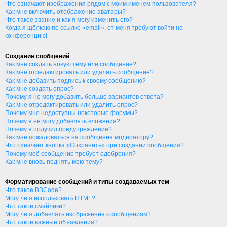
Что означают изображения рядом с моим именем пользователя?
Как мне включить отображение аватары?
Что такое звание и как я могу изменить его?
Когда я щёлкаю по ссылке «email», от меня требуют войти на
конференцию!
Создание сообщений
Как мне создать новую тему или сообщение?
Как мне отредактировать или удалить сообщение?
Как мне добавить подпись к своему сообщению?
Как мне создать опрос?
Почему я не могу добавить больше вариантов ответа?
Как мне отредактировать или удалить опрос?
Почему мне недоступны некоторые форумы?
Почему я не могу добавлять вложения?
Почему я получил предупреждение?
Как мне пожаловаться на сообщения модератору?
Что означает кнопка «Сохранить» при создании сообщения?
Почему моё сообщение требует одобрения?
Как мне вновь поднять мою тему?
Форматирование сообщений и типы создаваемых тем
Что такое BBCode?
Могу ли я использовать HTML?
Что такое смайлики?
Могу ли я добавлять изображения к сообщениям?
Что такое важные объявления?