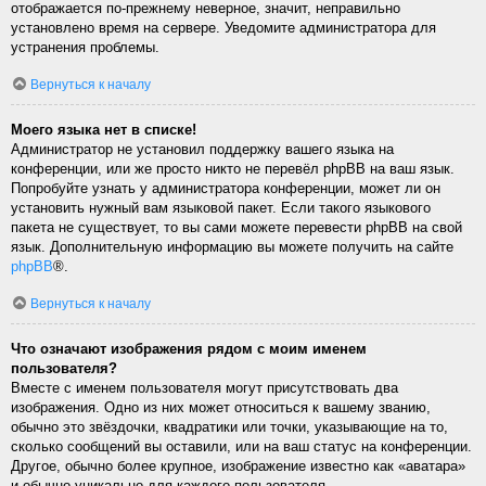
отображается по-прежнему неверное, значит, неправильно
установлено время на сервере. Уведомите администратора для
устранения проблемы.
Вернуться к началу
Моего языка нет в списке!
Администратор не установил поддержку вашего языка на
конференции, или же просто никто не перевёл phpBB на ваш язык.
Попробуйте узнать у администратора конференции, может ли он
установить нужный вам языковой пакет. Если такого языкового
пакета не существует, то вы сами можете перевести phpBB на свой
язык. Дополнительную информацию вы можете получить на сайте
phpBB
®.
Вернуться к началу
Что означают изображения рядом с моим именем
пользователя?
Вместе с именем пользователя могут присутствовать два
изображения. Одно из них может относиться к вашему званию,
обычно это звёздочки, квадратики или точки, указывающие на то,
сколько сообщений вы оставили, или на ваш статус на конференции.
Другое, обычно более крупное, изображение известно как «аватара»
и обычно уникально для каждого пользователя.