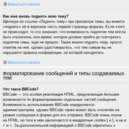
Вернуться к началу
Как мне вновь поднять мою тему?
Щёлкнув по ссылке «Поднять тему» при просмотре темы, вы можете
«поднять» её в верхнюю часть первой страницы форума. Если этого
не происходит, то это означает, что возможность поднятия тем могла
быть отключена, или время, которое должно пройти до повторного
поднятия темы, ещё не прошло. Также можно поднять тему, просто
ответив на неё, однако удостоверьтесь, что тем самым вы не
нарушаете правила конференции, на которой находитесь.
Вернуться к началу
Форматирование сообщений и типы создаваемых
тем
Что такое BBCode?
BBCode — это особая реализация HTML, предлагающая большие
возможности по форматированию отдельных частей сообщения.
Возможность использования BBCode определяется
администратором, однако BBCode также может быть отключён на
уровне сообщения в форме для его отправки. BBCode очень похож
на HTML, но теги в нём заключаются в квадратные скобки [ и ], а не в
< и >. За дополнительной информацией о BBCode обратитесь к