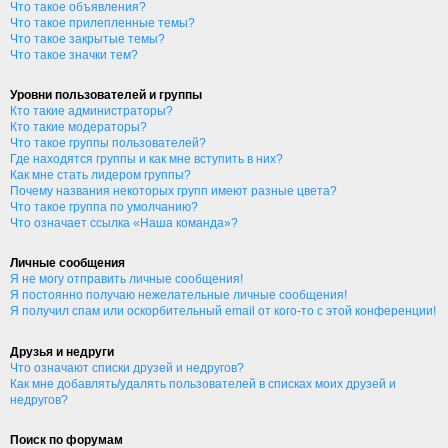
Что такое объявления?
Что такое прилепленные темы?
Что такое закрытые темы?
Что такое значки тем?
Уровни пользователей и группы
Кто такие администраторы?
Кто такие модераторы?
Что такое группы пользователей?
Где находятся группы и как мне вступить в них?
Как мне стать лидером группы?
Почему названия некоторых групп имеют разные цвета?
Что такое группа по умолчанию?
Что означает ссылка «Наша команда»?
Личные сообщения
Я не могу отправить личные сообщения!
Я постоянно получаю нежелательные личные сообщения!
Я получил спам или оскорбительный email от кого-то с этой конференции!
Друзья и недруги
Что означают списки друзей и недругов?
Как мне добавлять/удалять пользователей в списках моих друзей и
недругов?
Поиск по форумам