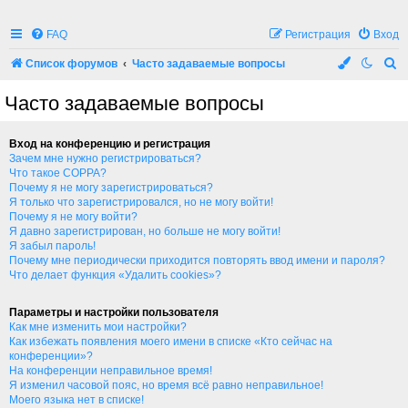
FAQ
Регистрация
Вход
П
Список форумов
Часто задаваемые вопросы
о
Часто задаваемые вопросы
и
с
Вход на конференцию и регистрация
к
Зачем мне нужно регистрироваться?
Что такое COPPA?
Почему я не могу зарегистрироваться?
Я только что зарегистрировался, но не могу войти!
Почему я не могу войти?
Я давно зарегистрирован, но больше не могу войти!
Я забыл пароль!
Почему мне периодически приходится повторять ввод имени и пароля?
Что делает функция «Удалить cookies»?
Параметры и настройки пользователя
Как мне изменить мои настройки?
Как избежать появления моего имени в списке «Кто сейчас на
конференции»?
На конференции неправильное время!
Я изменил часовой пояс, но время всё равно неправильное!
Моего языка нет в списке!