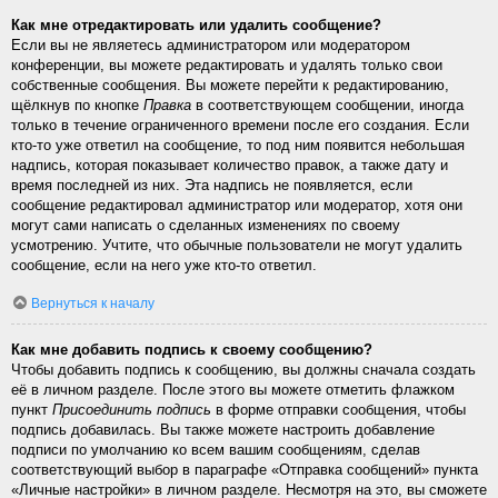
Как мне отредактировать или удалить сообщение?
Если вы не являетесь администратором или модератором
конференции, вы можете редактировать и удалять только свои
собственные сообщения. Вы можете перейти к редактированию,
щёлкнув по кнопке
Правка
в соответствующем сообщении, иногда
только в течение ограниченного времени после его создания. Если
кто-то уже ответил на сообщение, то под ним появится небольшая
надпись, которая показывает количество правок, а также дату и
время последней из них. Эта надпись не появляется, если
сообщение редактировал администратор или модератор, хотя они
могут сами написать о сделанных изменениях по своему
усмотрению. Учтите, что обычные пользователи не могут удалить
сообщение, если на него уже кто-то ответил.
Вернуться к началу
Как мне добавить подпись к своему сообщению?
Чтобы добавить подпись к сообщению, вы должны сначала создать
её в личном разделе. После этого вы можете отметить флажком
пункт
Присоединить подпись
в форме отправки сообщения, чтобы
подпись добавилась. Вы также можете настроить добавление
подписи по умолчанию ко всем вашим сообщениям, сделав
соответствующий выбор в параграфе «Отправка сообщений» пункта
«Личные настройки» в личном разделе. Несмотря на это, вы сможете