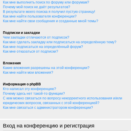
Как мне выполнить поиск по форуму или форумам?
Почему мой поиск не даёт результатов?
В результате моего поиска я получил пустую страницу!
Как мне найти пользователя конференции?
Как мне найти свои сообщения и созданные мной темы?
Подписки и закладки
Чем закладки отличаются от подписок?
Как мне сделать закладку или подписаться на определённую тему?
Как мне подписаться на определённый форум?
Как мне отказаться от подписки?
Вложения
Какие вложения разрешены на этой конференции?
Как мне найти мои вложения?
Информация о phpBB
Кто написал эту конференцию?
Почему здесь нет такой-то функции?
С кем можно связаться по вопросу некорректного использования и/или
юридических вопросов, связанных с этой конференцией?
Как мне связаться с администратором конференции?
Вход на конференцию и регистрация