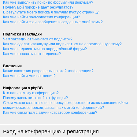
Как мне выполнить поиск по форуму или форумам?
Почему мой поиск не даёт результатов?
В результате моего поиска я получил пустую страницу!
Как мне найти пользователя конференции?
Как мне найти свои сообщения и созданные мной темы?
Подписки и закладки
Чем закладки отличаются от подписок?
Как мне сделать закладку или подписаться на определённую тему?
Как мне подписаться на определённый форум?
Как мне отказаться от подписки?
Вложения
Какие вложения разрешены на этой конференции?
Как мне найти мои вложения?
Информация о phpBB
Кто написал эту конференцию?
Почему здесь нет такой-то функции?
С кем можно связаться по вопросу некорректного использования и/или
юридических вопросов, связанных с этой конференцией?
Как мне связаться с администратором конференции?
Вход на конференцию и регистрация