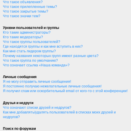
Что такое объявления?
Что такое прилепленные темы?
Что такое закрытые темы?
Что такое значки тем?
Уровни пользователей и группы
Кто такие администраторы?
Кто такие модераторы?
Что такое группы пользователей?
Где находятся группы и как мне вступить в них?
Как мне стать лидером группы?
Почему названия некоторых групп имеют разные цвета?
Что такое группа по умолчанию?
Что означает ссылка «Наша команда»?
Личные сообщения
Я не могу отправить личные сообщения!
Я постоянно получаю нежелательные личные сообщения!
Я получил спам или оскорбительный email от кого-то с этой конференции!
Друзья и недруги
Что означают списки друзей и недругов?
Как мне добавлять/удалять пользователей в списках моих друзей и
недругов?
Поиск по форумам