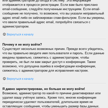
или администратором до входа в систему. Эта информация
отображается в процессе регистрации. Если вам было прислано
email-сообщение, следуйте полученным инструкциям. Если email-
сообщение не получено, то возможно, что вы указали неправильный
адрес email либо он заблокирован спам-фильтром. Если вы уверены,
что ввели правильный адрес email, попробуйте связаться с
администратором.
Вернуться к началу
Почему я не могу войти?
Существует несколько возможных причин. Прежде всего убедитесь,
что вы правильно вводите имя пользователя и пароль. Если данные
введены правильно, свяжитесь с администратором, чтобы
проверить, не был ли вам закрыт доступ к конференции. Также
возможно, что допущена ошибка в конфигурации конференции,
свяжитесь с администратором для исправления настроек.
Вернуться к началу
Я давно зарегистрирован, но больше не могу войти!
Возможно, администратор по какой-то причине деактивировал или
удалил вашу учётную запись. Кроме того, многие конференции
периодически удаляют пользователей, длительное время не
оставляющих сообщения, чтобы уменьшить размер базы данных.