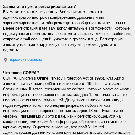
Зачем мне нужно регистрироваться?
Вы можете этого и не делать. Всё зависит от того, как
администратор настроил конференцию: должны ли вы
зарегистрироваться, чтобы размещать сообщения, или нет. Тем не
менее регистрация даёт вам дополнительные возможности, которые
недоступны анонимным пользователям: аватары, личные сообщения,
отправка email-сообщений, участие в группах и т. д. Регистрация
займёт у вас всего пару минут, поэтому мы рекомендуем это
сделать.
Вернуться к началу
Что такое COPPA?
COPPA (Children’s Online Privacy Protection Act of 1998), или Акт о
защите частных прав ребёнка в интернете от 1998 г. — это закон
Соединённых Штатов, требующий от сайтов, которые могут собирать
информацию от несовершеннолетних младше 13 лет, иметь на это
письменное согласие родителей. Допустимо наличие иного вида
подтверждения того, что опекуны разрешают сбор личной
информации от несовершеннолетних младше 13 лет. Если вы не
уверены, применимо ли это к вам, как к регистрирующемуся на
конференции, или к самой конференции, обратитесь за помощью к
юрисконсульту. Обратите внимание, что phpBB Limited
администрация данной конференции не может давать рекомендаций