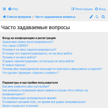
FAQ
Регистрация
Вход
П
Список форумов
Часто задаваемые вопросы
о
Часто задаваемые вопросы
и
с
Вход на конференцию и регистрация
к
Зачем мне нужно регистрироваться?
Что такое COPPA?
Почему я не могу зарегистрироваться?
Я только что зарегистрировался, но не могу войти!
Почему я не могу войти?
Я давно зарегистрирован, но больше не могу войти!
Я забыл пароль!
Почему мне периодически приходится повторять ввод имени и пароля?
Что делает функция «Удалить cookies»?
Параметры и настройки пользователя
Как мне изменить мои настройки?
Как избежать появления моего имени в списке «Кто сейчас на
конференции»?
На конференции неправильное время!
Я изменил часовой пояс, но время всё равно неправильное!
Моего языка нет в списке!