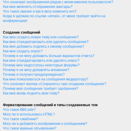
Что означают изображения рядом с моим именем пользователя?
Как мне включить отображение аватары?
Что такое звание и как я могу изменить его?
Когда я щёлкаю по ссылке «email», от меня требуют войти на
конференцию!
Создание сообщений
Как мне создать новую тему или сообщение?
Как мне отредактировать или удалить сообщение?
Как мне добавить подпись к своему сообщению?
Как мне создать опрос?
Почему я не могу добавить больше вариантов ответа?
Как мне отредактировать или удалить опрос?
Почему мне недоступны некоторые форумы?
Почему я не могу добавлять вложения?
Почему я получил предупреждение?
Как мне пожаловаться на сообщения модератору?
Что означает кнопка «Сохранить» при создании сообщения?
Почему моё сообщение требует одобрения?
Как мне вновь поднять мою тему?
Форматирование сообщений и типы создаваемых тем
Что такое BBCode?
Могу ли я использовать HTML?
Что такое смайлики?
Могу ли я добавлять изображения к сообщениям?
Что такое важные объявления?