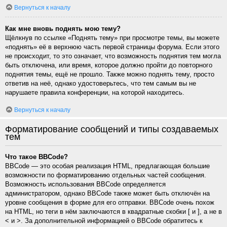
Вернуться к началу
Как мне вновь поднять мою тему?
Щёлкнув по ссылке «Поднять тему» при просмотре темы, вы можете
«поднять» её в верхнюю часть первой страницы форума. Если этого
не происходит, то это означает, что возможность поднятия тем могла
быть отключена, или время, которое должно пройти до повторного
поднятия темы, ещё не прошло. Также можно поднять тему, просто
ответив на неё, однако удостоверьтесь, что тем самым вы не
нарушаете правила конференции, на которой находитесь.
Вернуться к началу
Форматирование сообщений и типы создаваемых
тем
Что такое BBCode?
BBCode — это особая реализация HTML, предлагающая большие
возможности по форматированию отдельных частей сообщения.
Возможность использования BBCode определяется
администратором, однако BBCode также может быть отключён на
уровне сообщения в форме для его отправки. BBCode очень похож
на HTML, но теги в нём заключаются в квадратные скобки [ и ], а не в
< и >. За дополнительной информацией о BBCode обратитесь к