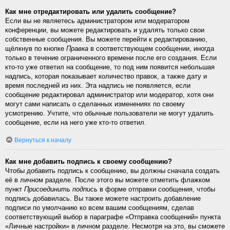
Как мне отредактировать или удалить сообщение?
Если вы не являетесь администратором или модератором
конференции, вы можете редактировать и удалять только свои
собственные сообщения. Вы можете перейти к редактированию,
щёлкнув по кнопке
Правка
в соответствующем сообщении, иногда
только в течение ограниченного времени после его создания. Если
кто-то уже ответил на сообщение, то под ним появится небольшая
надпись, которая показывает количество правок, а также дату и
время последней из них. Эта надпись не появляется, если
сообщение редактировал администратор или модератор, хотя они
могут сами написать о сделанных изменениях по своему
усмотрению. Учтите, что обычные пользователи не могут удалить
сообщение, если на него уже кто-то ответил.
Вернуться к началу
Как мне добавить подпись к своему сообщению?
Чтобы добавить подпись к сообщению, вы должны сначала создать
её в личном разделе. После этого вы можете отметить флажком
пункт
Присоединить подпись
в форме отправки сообщения, чтобы
подпись добавилась. Вы также можете настроить добавление
подписи по умолчанию ко всем вашим сообщениям, сделав
соответствующий выбор в параграфе «Отправка сообщений» пункта
«Личные настройки» в личном разделе. Несмотря на это, вы сможете