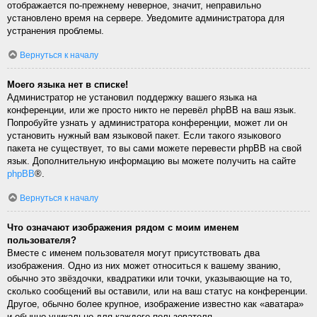
отображается по-прежнему неверное, значит, неправильно
установлено время на сервере. Уведомите администратора для
устранения проблемы.
Вернуться к началу
Моего языка нет в списке!
Администратор не установил поддержку вашего языка на
конференции, или же просто никто не перевёл phpBB на ваш язык.
Попробуйте узнать у администратора конференции, может ли он
установить нужный вам языковой пакет. Если такого языкового
пакета не существует, то вы сами можете перевести phpBB на свой
язык. Дополнительную информацию вы можете получить на сайте
phpBB
®.
Вернуться к началу
Что означают изображения рядом с моим именем
пользователя?
Вместе с именем пользователя могут присутствовать два
изображения. Одно из них может относиться к вашему званию,
обычно это звёздочки, квадратики или точки, указывающие на то,
сколько сообщений вы оставили, или на ваш статус на конференции.
Другое, обычно более крупное, изображение известно как «аватара»
и обычно уникально для каждого пользователя.