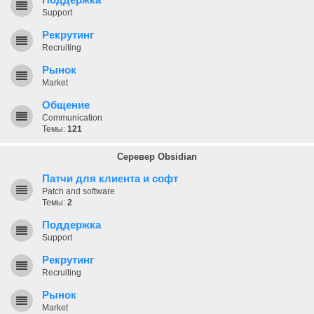
Поддержка
Support
Рекрутинг
Recruiting
Рынок
Market
Общение
Communication
Темы:
121
Серевер Obsidian
Патчи для клиента и софт
Patch and software
Темы:
2
Поддержка
Support
Рекрутинг
Recruiting
Рынок
Market