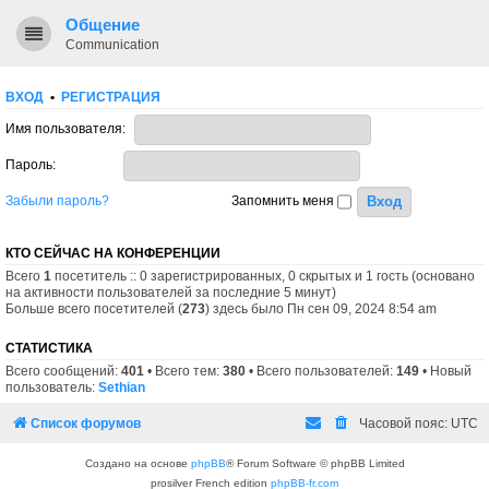
Общение
Communication
ВХОД
•
РЕГИСТРАЦИЯ
Имя пользователя:
Пароль:
Забыли пароль?
Запомнить меня
КТО СЕЙЧАС НА КОНФЕРЕНЦИИ
Всего
1
посетитель :: 0 зарегистрированных, 0 скрытых и 1 гость (основано
на активности пользователей за последние 5 минут)
Больше всего посетителей (
273
) здесь было Пн сен 09, 2024 8:54 am
СТАТИСТИКА
Всего сообщений:
401
• Всего тем:
380
• Всего пользователей:
149
• Новый
пользователь:
Sethian
Список форумов
Часовой пояс:
UTC
Создано на основе
phpBB
® Forum Software © phpBB Limited
prosilver French edition
phpBB-fr.com