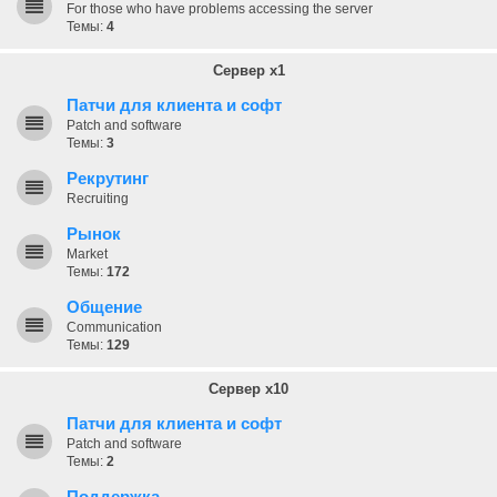
For those who have problems accessing the server
Темы:
4
Сервер x1
Патчи для клиента и софт
Patch and software
Темы:
3
Рекрутинг
Recruiting
Рынок
Market
Темы:
172
Общение
Communication
Темы:
129
Сервер x10
Патчи для клиента и софт
Patch and software
Темы:
2