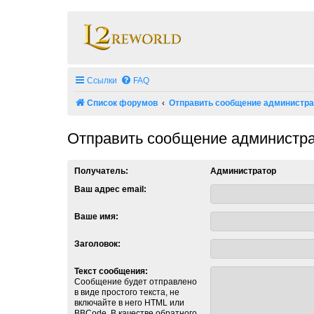
Ссылки
FAQ
Список форумов
Отправить сообщение администр
Отправить сообщение администр
Получатель:
Администратор
Ваш адрес email:
Ваше имя:
Заголовок:
Текст сообщения:
Сообщение будет отправлено
в виде простого текста, не
включайте в него HTML или
BBCode. В качестве обратного