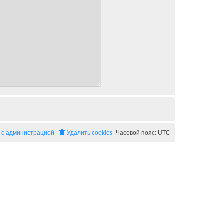
 с администрацией
Удалить cookies
Часовой пояс:
UTC