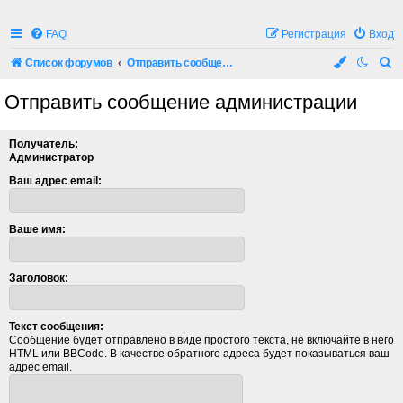
FAQ
Регистрация
Вход
П
Список форумов
Отправить сообщение администрации
о
Отправить сообщение администрации
и
с
Получатель:
к
Администратор
Ваш адрес email:
Ваше имя:
Заголовок:
Текст сообщения:
Сообщение будет отправлено в виде простого текста, не включайте в него
HTML или BBCode. В качестве обратного адреса будет показываться ваш
адрес email.