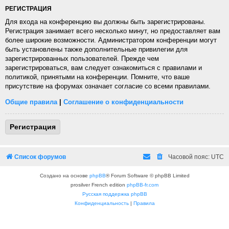
РЕГИСТРАЦИЯ
Для входа на конференцию вы должны быть зарегистрированы.
Регистрация занимает всего несколько минут, но предоставляет вам
более широкие возможности. Администратором конференции могут
быть установлены также дополнительные привилегии для
зарегистрированных пользователей. Прежде чем
зарегистрироваться, вам следует ознакомиться с правилами и
политикой, принятыми на конференции. Помните, что ваше
присутствие на форумах означает согласие со всеми правилами.
Общие правила
|
Соглашение о конфиденциальности
Регистрация
Список форумов
Часовой пояс:
UTC
Создано на основе
phpBB
® Forum Software © phpBB Limited
prosilver French edition
phpBB-fr.com
Русская поддержка phpBB
Конфиденциальность
|
Правила