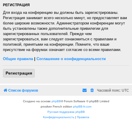
РЕГИСТРАЦИЯ
Для входа на конференцию вы должны быть зарегистрированы.
Регистрация занимает всего несколько минут, но предоставляет вам
более широкие возможности. Администратором конференции могут
быть установлены также дополнительные привилегии для
зарегистрированных пользователей. Прежде чем
зарегистрироваться, вам следует ознакомиться с правилами и
политикой, принятыми на конференции. Помните, что ваше
присутствие на форумах означает согласие со всеми правилами.
Общие правила
|
Соглашение о конфиденциальности
Регистрация
Список форумов
Часовой пояс:
UTC
Создано на основе
phpBB
® Forum Software © phpBB Limited
prosilver French edition
phpBB-fr.com
Русская поддержка phpBB
Конфиденциальность
|
Правила