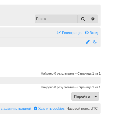
Поиск
Расширенный по
Регистрация
Вход
Найдено 0 результатов • Страница
1
из
1
Найдено 0 результатов • Страница
1
из
1
Перейти
 с администрацией
Удалить cookies
Часовой пояс:
UTC