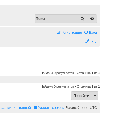
Поиск
Расширенный по
Регистрация
Вход
Найдено 0 результатов • Страница
1
из
1
Найдено 0 результатов • Страница
1
из
1
Перейти
 с администрацией
Удалить cookies
Часовой пояс:
UTC