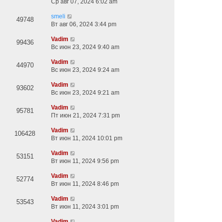
Ср авг 07, 2024 6:02 am
smeli
49748
Вт авг 06, 2024 3:44 pm
Vadim
99436
Вс июн 23, 2024 9:40 am
Vadim
44970
Вс июн 23, 2024 9:24 am
Vadim
93602
Вс июн 23, 2024 9:21 am
Vadim
95781
Пт июн 21, 2024 7:31 pm
Vadim
106428
Вт июн 11, 2024 10:01 pm
Vadim
53151
Вт июн 11, 2024 9:56 pm
Vadim
52774
Вт июн 11, 2024 8:46 pm
Vadim
53543
Вт июн 11, 2024 3:01 pm
Vadim