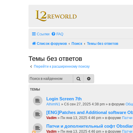
Ссылки
FAQ
Список форумов
Поиск
Темы без ответов
Темы без ответов
Перейти к расширенному поиску
Поиск
Расширенный поиск
ТЕМЫ
Login Screen 7th
AlhimN1
»
Сб сен 27, 2025 4:38 pm
» в форуме
Общ
[ENG]Patches and Additional software Ob
Vadim
»
Пн янв 13, 2025 4:46 pm
» в форуме
Патчи
Патчи и дополнительный софт Obsdia
Vadim
»
Пн янв 13, 2025 4:46 pm
» в форуме
Патчи