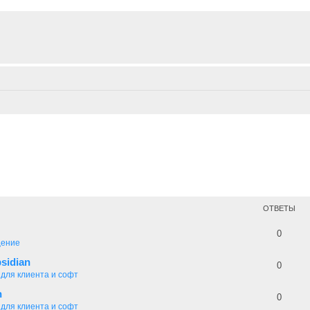
ОТВЕТЫ
0
ение
sidian
0
 для клиента и софт
n
0
 для клиента и софт