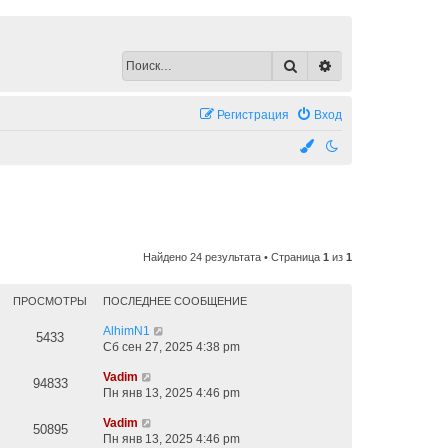
Поиск
Расширенный по
Регистрация
Вход
Найдено 24 результата • Страница
1
из
1
ПРОСМОТРЫ
ПОСЛЕДНЕЕ СООБЩЕНИЕ
AlhimN1
5433
Сб сен 27, 2025 4:38 pm
Vadim
94833
Пн янв 13, 2025 4:46 pm
Vadim
50895
Пн янв 13, 2025 4:46 pm