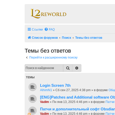
Ссылки
FAQ
Список форумов
Поиск
Темы без ответов
Темы без ответов
Перейти к расширенному поиску
Поиск
Расширенный поиск
ТЕМЫ
Login Screen 7th
AlhimN1
»
Сб сен 27, 2025 4:38 pm
» в форуме
Общ
[ENG]Patches and Additional software Ob
Vadim
»
Пн янв 13, 2025 4:46 pm
» в форуме
Патчи
Патчи и дополнительный софт Obsdia
Vadim
»
Пн янв 13, 2025 4:46 pm
» в форуме
Патчи