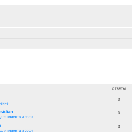
ОТВЕТЫ
0
ение
sidian
0
 для клиента и софт
n
0
 для клиента и софт