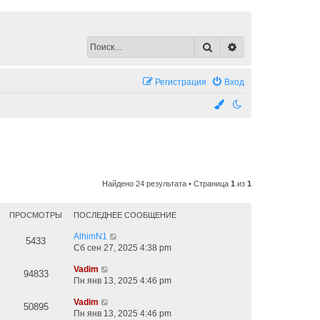
Поиск
Расширенный по
Регистрация
Вход
Найдено 24 результата • Страница
1
из
1
ПРОСМОТРЫ
ПОСЛЕДНЕЕ СООБЩЕНИЕ
AlhimN1
5433
Сб сен 27, 2025 4:38 pm
Vadim
94833
Пн янв 13, 2025 4:46 pm
Vadim
50895
Пн янв 13, 2025 4:46 pm