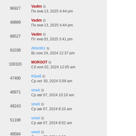
Vadim
96927
Пн янв 13, 2025 4:44 pm
Vadim
49889
Пн янв 13, 2025 4:44 pm
Vadim
88527
Пт янв 03, 2025 3:41 pm
AlhimN1
91038
Вс ноя 24, 2024 12:37 pm
MORGOT
100320
Сб ноя 02, 2024 12:05 am
Юрий
47490
Ср окт 30, 2024 5:09 am
smeli
48971
Ср авг 07, 2024 10:10 am
smeli
49243
Ср авг 07, 2024 8:10 am
smeli
51198
Ср авг 07, 2024 8:02 am
smeli
49584