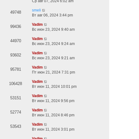
Ср авг 07, 2024 6:02 am
smeli
49748
Вт авг 06, 2024 3:44 pm
Vadim
99436
Вс июн 23, 2024 9:40 am
Vadim
44970
Вс июн 23, 2024 9:24 am
Vadim
93602
Вс июн 23, 2024 9:21 am
Vadim
95781
Пт июн 21, 2024 7:31 pm
Vadim
106428
Вт июн 11, 2024 10:01 pm
Vadim
53151
Вт июн 11, 2024 9:56 pm
Vadim
52774
Вт июн 11, 2024 8:46 pm
Vadim
53543
Вт июн 11, 2024 3:01 pm
Vadim