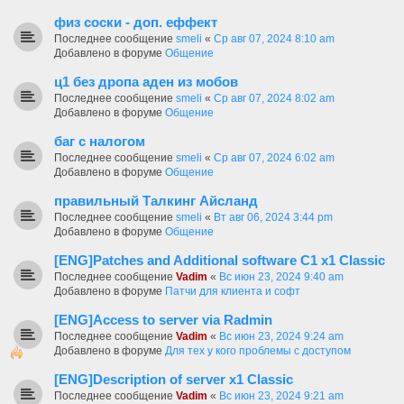
физ соски - доп. еффект
Последнее сообщение
smeli
«
Ср авг 07, 2024 8:10 am
Добавлено в форуме
Общение
ц1 без дропа аден из мобов
Последнее сообщение
smeli
«
Ср авг 07, 2024 8:02 am
Добавлено в форуме
Общение
баг с налогом
Последнее сообщение
smeli
«
Ср авг 07, 2024 6:02 am
Добавлено в форуме
Общение
правильный Талкинг Айсланд
Последнее сообщение
smeli
«
Вт авг 06, 2024 3:44 pm
Добавлено в форуме
Общение
[ENG]Patches and Additional software C1 x1 Classic
Последнее сообщение
Vadim
«
Вс июн 23, 2024 9:40 am
Добавлено в форуме
Патчи для клиента и софт
[ENG]Access to server via Radmin
Последнее сообщение
Vadim
«
Вс июн 23, 2024 9:24 am
Добавлено в форуме
Для тех у кого проблемы с доступом
[ENG]Description of server x1 Classic
Последнее сообщение
Vadim
«
Вс июн 23, 2024 9:21 am