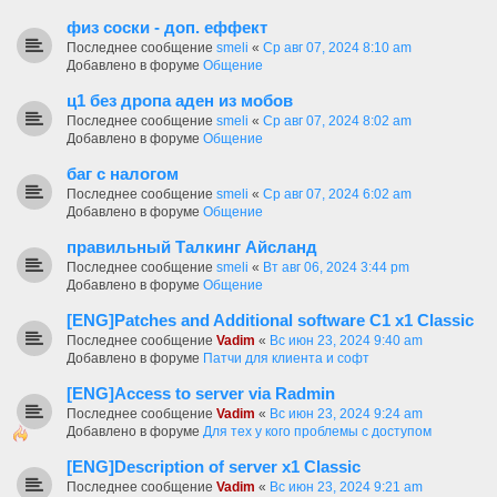
физ соски - доп. еффект
Последнее сообщение
smeli
«
Ср авг 07, 2024 8:10 am
Добавлено в форуме
Общение
ц1 без дропа аден из мобов
Последнее сообщение
smeli
«
Ср авг 07, 2024 8:02 am
Добавлено в форуме
Общение
баг с налогом
Последнее сообщение
smeli
«
Ср авг 07, 2024 6:02 am
Добавлено в форуме
Общение
правильный Талкинг Айсланд
Последнее сообщение
smeli
«
Вт авг 06, 2024 3:44 pm
Добавлено в форуме
Общение
[ENG]Patches and Additional software C1 x1 Classic
Последнее сообщение
Vadim
«
Вс июн 23, 2024 9:40 am
Добавлено в форуме
Патчи для клиента и софт
[ENG]Access to server via Radmin
Последнее сообщение
Vadim
«
Вс июн 23, 2024 9:24 am
Добавлено в форуме
Для тех у кого проблемы с доступом
[ENG]Description of server x1 Classic
Последнее сообщение
Vadim
«
Вс июн 23, 2024 9:21 am