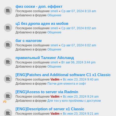
физ соски - доп. еффект
Последнее сообщение
smeli
«
Ср авг 07, 2024 8:10 am
Добавлено в форуме
Общение
ц1 без дропа аден из мобов
Последнее сообщение
smeli
«
Ср авг 07, 2024 8:02 am
Добавлено в форуме
Общение
баг с налогом
Последнее сообщение
smeli
«
Ср авг 07, 2024 6:02 am
Добавлено в форуме
Общение
правильный Талкинг Айсланд
Последнее сообщение
smeli
«
Вт авг 06, 2024 3:44 pm
Добавлено в форуме
Общение
[ENG]Patches and Additional software C1 x1 Classic
Последнее сообщение
Vadim
«
Вс июн 23, 2024 9:40 am
Добавлено в форуме
Патчи для клиента и софт
[ENG]Access to server via Radmin
Последнее сообщение
Vadim
«
Вс июн 23, 2024 9:24 am
Добавлено в форуме
Для тех у кого проблемы с доступом
[ENG]Description of server x1 Classic
Последнее сообщение
Vadim
«
Вс июн 23, 2024 9:21 am