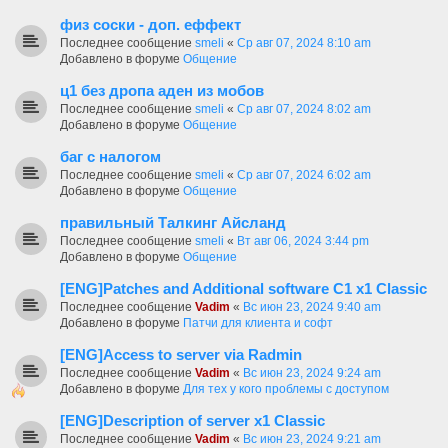
физ соски - доп. еффект
Последнее сообщение
smeli
«
Ср авг 07, 2024 8:10 am
Добавлено в форуме
Общение
ц1 без дропа аден из мобов
Последнее сообщение
smeli
«
Ср авг 07, 2024 8:02 am
Добавлено в форуме
Общение
баг с налогом
Последнее сообщение
smeli
«
Ср авг 07, 2024 6:02 am
Добавлено в форуме
Общение
правильный Талкинг Айсланд
Последнее сообщение
smeli
«
Вт авг 06, 2024 3:44 pm
Добавлено в форуме
Общение
[ENG]Patches and Additional software C1 x1 Classic
Последнее сообщение
Vadim
«
Вс июн 23, 2024 9:40 am
Добавлено в форуме
Патчи для клиента и софт
[ENG]Access to server via Radmin
Последнее сообщение
Vadim
«
Вс июн 23, 2024 9:24 am
Добавлено в форуме
Для тех у кого проблемы с доступом
[ENG]Description of server x1 Classic
Последнее сообщение
Vadim
«
Вс июн 23, 2024 9:21 am