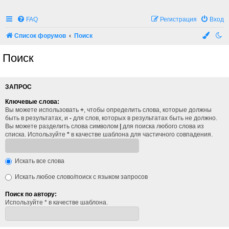
FAQ
Регистрация
Вход
Список форумов
Поиск
Поиск
ЗАПРОС
Ключевые слова:
Вы можете использовать
+
, чтобы определить слова, которые должны
быть в результатах, и
-
для слов, которых в результатах быть не должно.
Вы можете разделить слова символом
|
для поиска любого слова из
списка. Используйте
*
в качестве шаблона для частичного совпадения.
Искать все слова
Искать любое слово/поиск с языком запросов
Поиск по автору:
Используйте * в качестве шаблона.