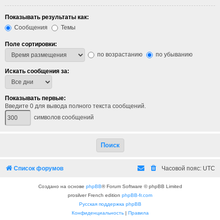
Показывать результаты как:
Сообщения
Темы
Поле сортировки:
по возрастанию
по убыванию
Искать сообщения за:
Показывать первые:
Введите 0 для вывода полного текста сообщений.
символов сообщений
Список форумов
Часовой пояс:
UTC
Создано на основе
phpBB
® Forum Software © phpBB Limited
prosilver French edition
phpBB-fr.com
Русская поддержка phpBB
Конфиденциальность
|
Правила