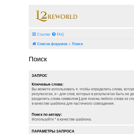
Ссылки
FAQ
Список форумов
Поиск
Поиск
ЗАПРОС
Ключевые слова:
Вы можете использовать
+
, чтобы определить слова, кото
результатах, и
-
для слов, которых в результатах быть не 
разделить слова символом
|
для поиска любого слова из сп
в качестве шаблона для частичного совпадения.
Поиск по автору:
Используйте * в качестве шаблона.
ПАРАМЕТРЫ ЗАПРОСА