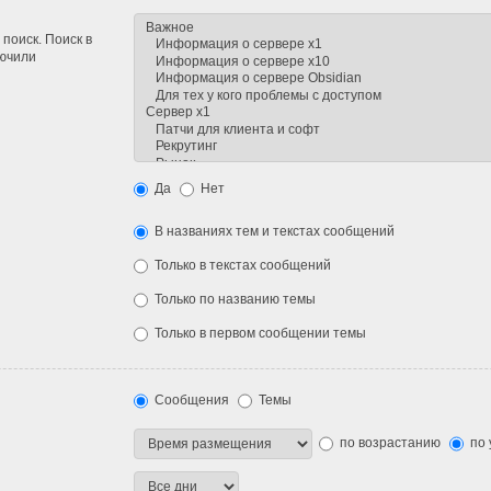
поиск. Поиск в
лючили
Да
Нет
В названиях тем и текстах сообщений
Только в текстах сообщений
Только по названию темы
Только в первом сообщении темы
Сообщения
Темы
по возрастанию
по 