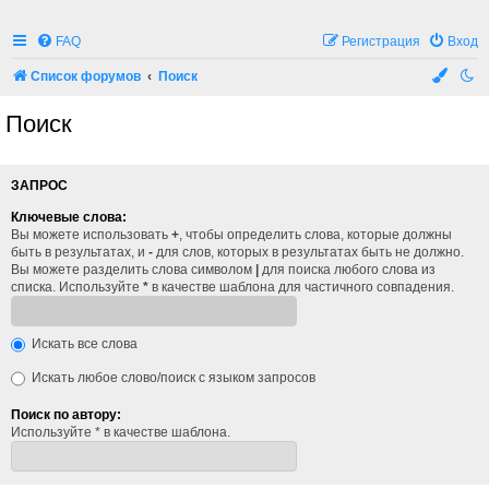
FAQ
Регистрация
Вход
Список форумов
Поиск
Поиск
ЗАПРОС
Ключевые слова:
Вы можете использовать
+
, чтобы определить слова, которые должны
быть в результатах, и
-
для слов, которых в результатах быть не должно.
Вы можете разделить слова символом
|
для поиска любого слова из
списка. Используйте
*
в качестве шаблона для частичного совпадения.
Искать все слова
Искать любое слово/поиск с языком запросов
Поиск по автору:
Используйте * в качестве шаблона.