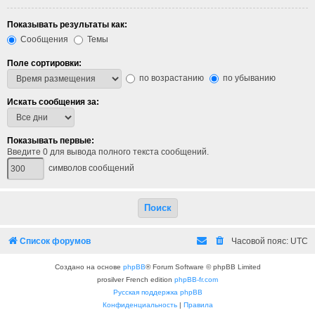
Показывать результаты как:
Сообщения
Темы
Поле сортировки:
по возрастанию
по убыванию
Искать сообщения за:
Показывать первые:
Введите 0 для вывода полного текста сообщений.
символов сообщений
Список форумов
Часовой пояс:
UTC
Создано на основе
phpBB
® Forum Software © phpBB Limited
prosilver French edition
phpBB-fr.com
Русская поддержка phpBB
Конфиденциальность
|
Правила