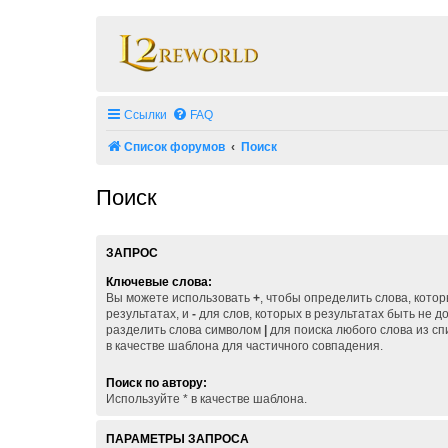
Ссылки
FAQ
Список форумов
Поиск
Поиск
ЗАПРОС
Ключевые слова:
Вы можете использовать
+
, чтобы определить слова, кото
результатах, и
-
для слов, которых в результатах быть не 
разделить слова символом
|
для поиска любого слова из сп
в качестве шаблона для частичного совпадения.
Поиск по автору:
Используйте * в качестве шаблона.
ПАРАМЕТРЫ ЗАПРОСА