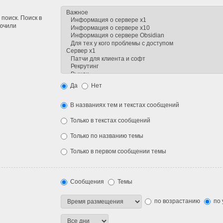
поиск. Поиск в
лючили
Да
Нет
В названиях тем и текстах сообщений
Только в текстах сообщений
Только по названию темы
Только в первом сообщении темы
Сообщения
Темы
по возрастанию
по 