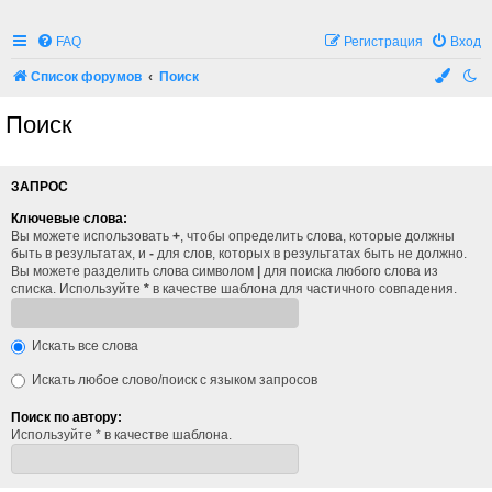
FAQ
Регистрация
Вход
Список форумов
Поиск
Поиск
ЗАПРОС
Ключевые слова:
Вы можете использовать
+
, чтобы определить слова, которые должны
быть в результатах, и
-
для слов, которых в результатах быть не должно.
Вы можете разделить слова символом
|
для поиска любого слова из
списка. Используйте
*
в качестве шаблона для частичного совпадения.
Искать все слова
Искать любое слово/поиск с языком запросов
Поиск по автору:
Используйте * в качестве шаблона.