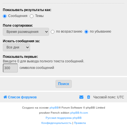
Показывать результаты как:
Сообщения
Темы
Поле сортировки:
по возрастанию
по убыванию
Искать сообщения за:
Показывать первые:
Введите 0 для вывода полного текста сообщений.
символов сообщений
Список форумов
Часовой пояс:
UTC
Создано на основе
phpBB
® Forum Software © phpBB Limited
prosilver French edition
phpBB-fr.com
Русская поддержка phpBB
Конфиденциальность
|
Правила