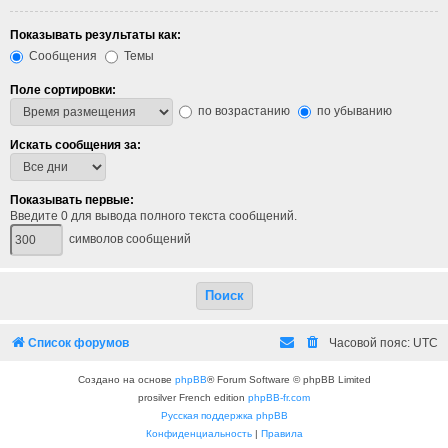
Показывать результаты как:
Сообщения
Темы
Поле сортировки:
по возрастанию
по убыванию
Искать сообщения за:
Показывать первые:
Введите 0 для вывода полного текста сообщений.
символов сообщений
Список форумов
Часовой пояс:
UTC
Создано на основе
phpBB
® Forum Software © phpBB Limited
prosilver French edition
phpBB-fr.com
Русская поддержка phpBB
Конфиденциальность
|
Правила