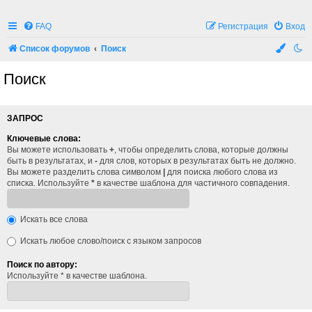
FAQ
Регистрация
Вход
Список форумов
Поиск
Поиск
ЗАПРОС
Ключевые слова:
Вы можете использовать
+
, чтобы определить слова, которые должны
быть в результатах, и
-
для слов, которых в результатах быть не должно.
Вы можете разделить слова символом
|
для поиска любого слова из
списка. Используйте
*
в качестве шаблона для частичного совпадения.
Искать все слова
Искать любое слово/поиск с языком запросов
Поиск по автору:
Используйте * в качестве шаблона.