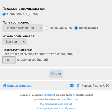
Показывать результаты как:
Сообщения
Темы
Поле сортировки:
по возрастанию
по убыванию
Искать сообщения за:
Показывать первые:
Введите 0 для вывода полного текста сообщений.
символов сообщений
Список форумов
Часовой пояс:
UTC
Создано на основе
phpBB
® Forum Software © phpBB Limited
prosilver French edition
phpBB-fr.com
Русская поддержка phpBB
Конфиденциальность
|
Правила