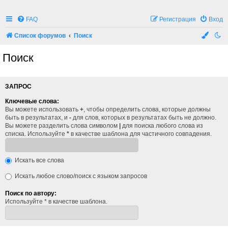
FAQ
Регистрация
Вход
Список форумов
Поиск
Поиск
ЗАПРОС
Ключевые слова:
Вы можете использовать
+
, чтобы определить слова, которые должны
быть в результатах, и
-
для слов, которых в результатах быть не должно.
Вы можете разделить слова символом
|
для поиска любого слова из
списка. Используйте
*
в качестве шаблона для частичного совпадения.
Искать все слова
Искать любое слово/поиск с языком запросов
Поиск по автору:
Используйте * в качестве шаблона.