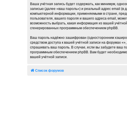
Ваша учётная запись будет содержать, как минимум, одн
записью (далее «ваш пароль») и реальный адрес email (в
компьютерной информации, применяемыми в стране, предо
пользователя, вашего пароля и вашего адреса email, може
возможность выбрать, какая информация из вашей учётной 
сгенерированных программным обеспечением phpBB.
Ваш пароль надёжно зашифрован (односторонним хэширован
средством доступа к вашей учётной записи на форумах «», 
спрашивать ваш пароль. В случае, если вы забудете ваш 
программным обеспечением phpBB. Вам будет необходимо в
вашей учётной записи.
Список форумов