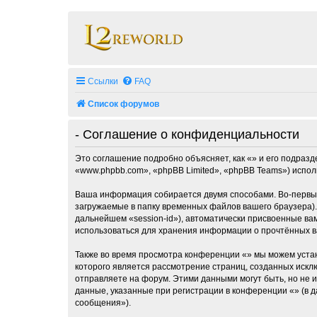
Ссылки
FAQ
Список форумов
- Соглашение о конфиденциальности
Это соглашение подробно объясняет, как «» и его подразд
«www.phpbb.com», «phpBB Limited», «phpBB Teams») испо
Ваша информация собирается двумя способами. Во-первых
загружаемые в папку временных файлов вашего браузера).
дальнейшем «session-id»), автоматически присвоенные ва
использоваться для хранения информации о прочтённых в
Также во время просмотра конференции «» мы можем устан
которого является рассмотрение страниц, созданных ис
отправляете на форум. Этими данными могут быть, но не
данные, указанные при регистрации в конференции «» (в 
сообщения»).