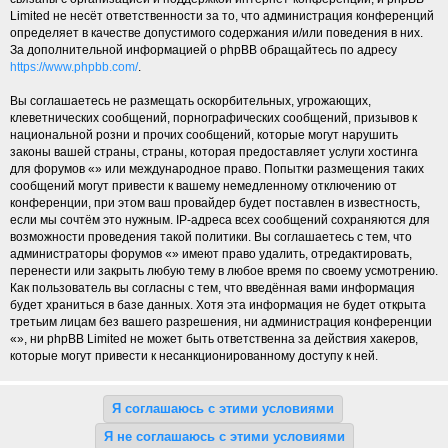
Limited не несёт ответственности за то, что администрация конференций
определяет в качестве допустимого содержания и/или поведения в них.
За дополнительной информацией о phpBB обращайтесь по адресу
https://www.phpbb.com/
.
Вы соглашаетесь не размещать оскорбительных, угрожающих,
клеветнических сообщений, порнографических сообщений, призывов к
национальной розни и прочих сообщений, которые могут нарушить
законы вашей страны, страны, которая предоставляет услуги хостинга
для форумов «» или международное право. Попытки размещения таких
сообщений могут привести к вашему немедленному отключению от
конференции, при этом ваш провайдер будет поставлен в известность,
если мы сочтём это нужным. IP-адреса всех сообщений сохраняются для
возможности проведения такой политики. Вы соглашаетесь с тем, что
администраторы форумов «» имеют право удалить, отредактировать,
перенести или закрыть любую тему в любое время по своему усмотрению.
Как пользователь вы согласны с тем, что введённая вами информация
будет храниться в базе данных. Хотя эта информация не будет открыта
третьим лицам без вашего разрешения, ни администрация конференции
«», ни phpBB Limited не может быть ответственна за действия хакеров,
которые могут привести к несанкционированному доступу к ней.