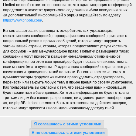
Limited не несёт ответственности за то, что администрация конференций
определяет в качестве допустимого содержания и/или поведения в них.
За дополнительной информацией о phpBB обращайтесь по адресу
https://www.phpbb.com/
.
Вы соглашаетесь не размещать оскорбительных, угрожающих,
клеветнических сообщений, порнографических сообщений, призывов к
национальной розни и прочих сообщений, которые могут нарушить
законы вашей страны, страны, которая предоставляет услуги хостинга
для форумов «» или международное право. Попытки размещения таких
сообщений могут привести к вашему немедленному отключению от
конференции, при этом ваш провайдер будет поставлен в известность,
если мы сочтём это нужным. IP-адреса всех сообщений сохраняются для
возможности проведения такой политики. Вы соглашаетесь с тем, что
администраторы форумов «» имеют право удалить, отредактировать,
перенести или закрыть любую тему в любое время по своему усмотрению.
Как пользователь вы согласны с тем, что введённая вами информация
будет храниться в базе данных. Хотя эта информация не будет открыта
третьим лицам без вашего разрешения, ни администрация конференции
«», ни phpBB Limited не может быть ответственна за действия хакеров,
которые могут привести к несанкционированному доступу к ней.