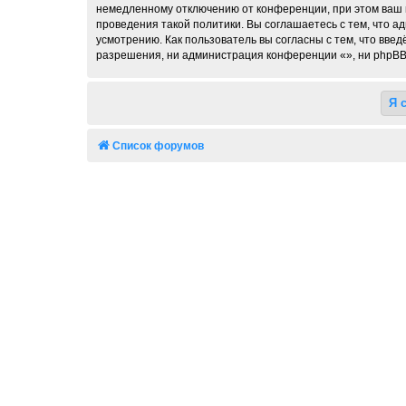
немедленному отключению от конференции, при этом ваш п
проведения такой политики. Вы соглашаетесь с тем, что 
усмотрению. Как пользователь вы согласны с тем, что вве
разрешения, ни администрация конференции «», ни phpBB L
Список форумов