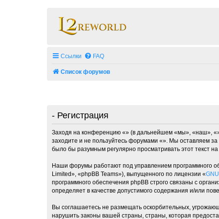
Ссылки
FAQ
Список форумов
- Регистрация
Заходя на конференцию «» (в дальнейшем «мы», «наш», «», 
заходите и не пользуйтесь форумами «». Мы оставляем за 
было бы разумным регулярно просматривать этот текст на
Наши форумы работают под управлением программного об
Limited», «phpBB Teams»), выпущенного по лицензии «
GNU 
программного обеспечения phpBB строго связаны с органи
определяет в качестве допустимого содержания и/или по
Вы соглашаетесь не размещать оскорбительных, угрожающ
нарушить законы вашей страны, страны, которая предоста