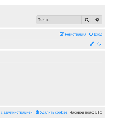
Поиск
Расширенный по
Регистрация
Вход
 с администрацией
Удалить cookies
Часовой пояс:
UTC