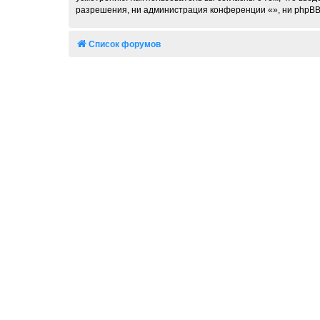
разрешения, ни администрация конференции «», ни phpBB L
Список форумов