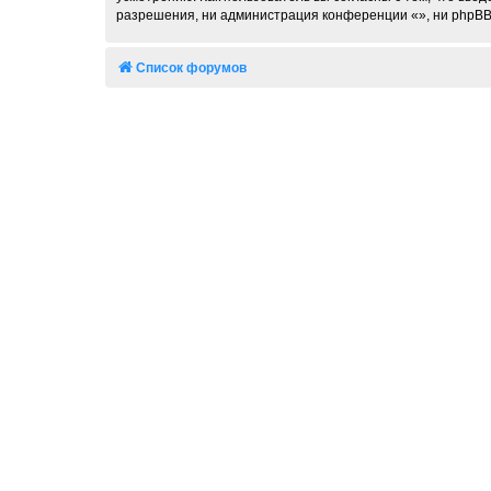
разрешения, ни администрация конференции «», ни phpBB L
Список форумов