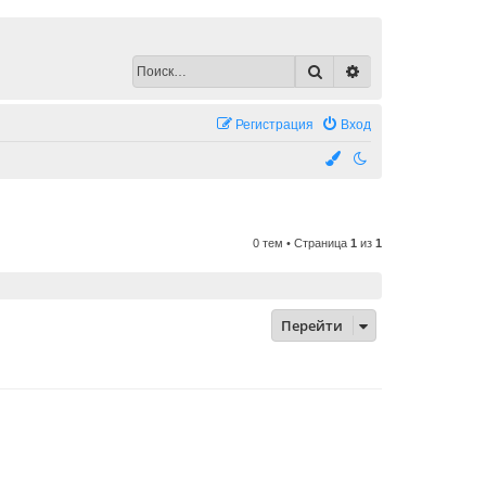
Поиск
Расширенный по
Регистрация
Вход
0 тем • Страница
1
из
1
Перейти