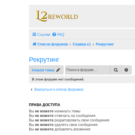
Ссылки
FAQ
Список форумов
Сервер x1
Рекрутинг
Рекрутинг
Поиск
Ра
Новая тема
В этом форуме нет сообщений.
Вернуться к списку форумов
ПРАВА ДОСТУПА
Вы
не можете
начинать темы
Вы
не можете
отвечать на сообщения
Вы
не можете
редактировать свои сообщения
Вы
не можете
удалять свои сообщения
Вы
не можете
добавлять вложения