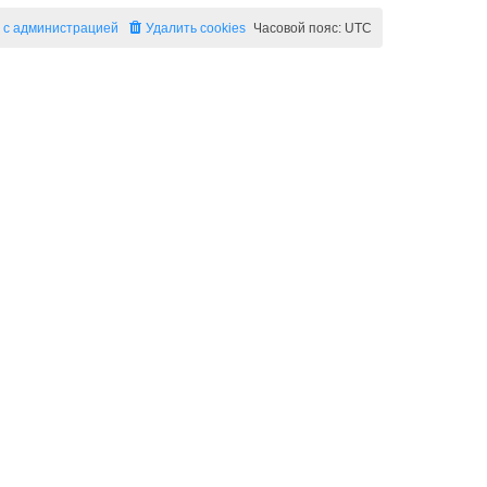
 с администрацией
Удалить cookies
Часовой пояс:
UTC