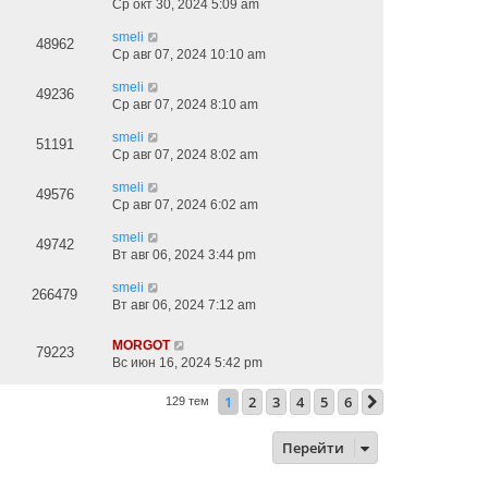
Ср окт 30, 2024 5:09 am
smeli
48962
Ср авг 07, 2024 10:10 am
smeli
49236
Ср авг 07, 2024 8:10 am
smeli
51191
Ср авг 07, 2024 8:02 am
smeli
49576
Ср авг 07, 2024 6:02 am
smeli
49742
Вт авг 06, 2024 3:44 pm
smeli
266479
Вт авг 06, 2024 7:12 am
MORGOT
79223
Вс июн 16, 2024 5:42 pm
1
2
3
4
5
6
След.
129 тем
Перейти