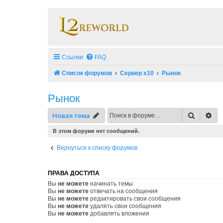
Ссылки
FAQ
Список форумов
Сервер x10
Рынок
Рынок
Поиск
Ра
Новая тема
В этом форуме нет сообщений.
Вернуться к списку форумов
ПРАВА ДОСТУПА
Вы
не можете
начинать темы
Вы
не можете
отвечать на сообщения
Вы
не можете
редактировать свои сообщения
Вы
не можете
удалять свои сообщения
Вы
не можете
добавлять вложения