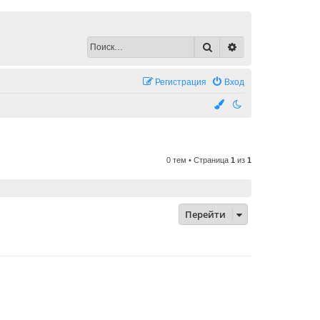
Поиск
Расширенный по
Регистрация
Вход
0 тем • Страница
1
из
1
Перейти