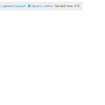
 с администрацией
Удалить cookies
Часовой пояс:
UTC