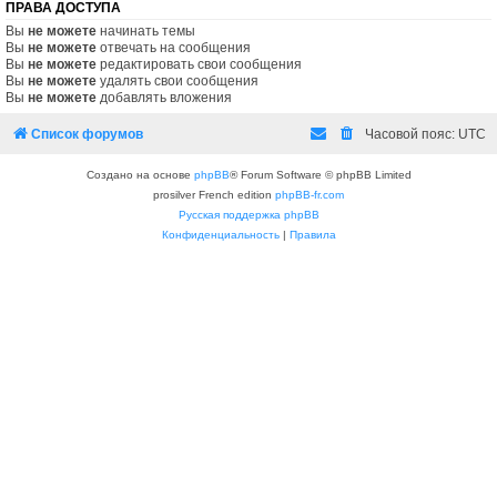
ПРАВА ДОСТУПА
Вы
не можете
начинать темы
Вы
не можете
отвечать на сообщения
Вы
не можете
редактировать свои сообщения
Вы
не можете
удалять свои сообщения
Вы
не можете
добавлять вложения
Список форумов
Часовой пояс:
UTC
Создано на основе
phpBB
® Forum Software © phpBB Limited
prosilver French edition
phpBB-fr.com
Русская поддержка phpBB
Конфиденциальность
|
Правила