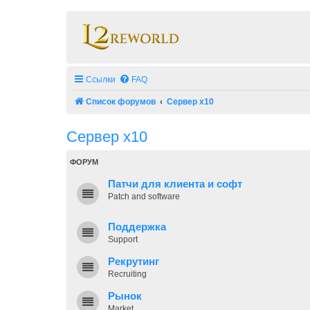
Ссылки
FAQ
Список форумов
Сервер x10
Сервер x10
ФОРУМ
Патчи для клиента и софт
Patch and software
Поддержка
Support
Рекрутинг
Recruiting
Рынок
Market