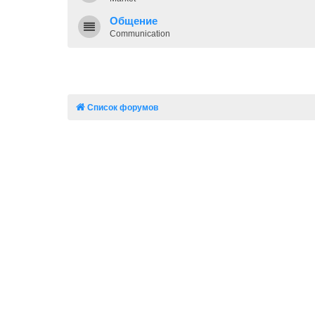
Общение
Communication
Список форумов