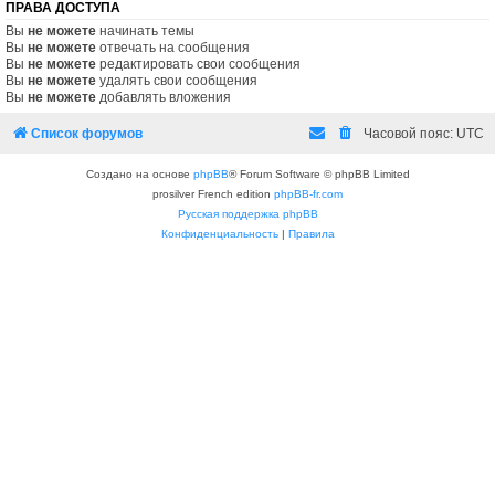
ПРАВА ДОСТУПА
Вы
не можете
начинать темы
Вы
не можете
отвечать на сообщения
Вы
не можете
редактировать свои сообщения
Вы
не можете
удалять свои сообщения
Вы
не можете
добавлять вложения
Список форумов
Часовой пояс:
UTC
Создано на основе
phpBB
® Forum Software © phpBB Limited
prosilver French edition
phpBB-fr.com
Русская поддержка phpBB
Конфиденциальность
|
Правила