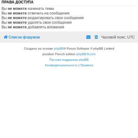
ПРАВА ДОСТУПА
Вы
не можете
начинать темы
Вы
не можете
отвечать на сообщения
Вы
не можете
редактировать свои сообщения
Вы
не можете
удалять свои сообщения
Вы
не можете
добавлять вложения
Список форумов
Часовой пояс:
UTC
Создано на основе
phpBB
® Forum Software © phpBB Limited
prosilver French edition
phpBB-fr.com
Русская поддержка phpBB
Конфиденциальность
|
Правила